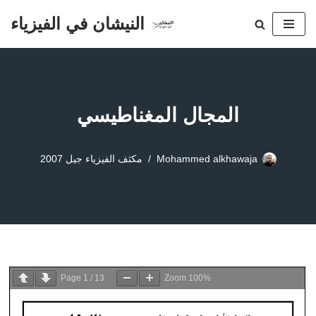
النيشان في الفيزياء
تخطى
إلى
المحتوى
المجال المغناطيسي
Mohammed alkhawaja
مكثف الفيزياء جيل 2007
Page
1
/
13
Zoom
100%