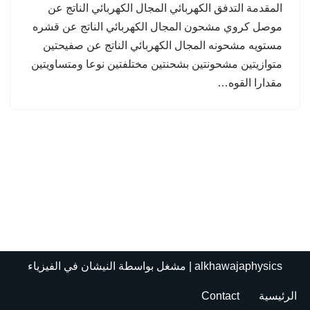
المقدمة التدفق الكهربائي المجال الكهربائي الناتج عن
موصل كروي مشحون المجال الكهربائي الناتج عن قشره
مستويه مشحونه المجال الكهربائي الناتج عن صفيحتين
متوازيتين مشحونتين بشحنتين مختلفتين نوعا ومتساويتين
مقدارا القوه…
alkhawajaphysics
| مشغل بواسطة
النيشان في الفيزياء
الرئيسية
Contact