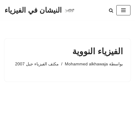
النيشان في الفيزياء
تخطى
إلى
المحتوى
الفيزياء النووية
بواسطة
Mohammed alkhawaja
مكثف الفيزياء جيل 2007