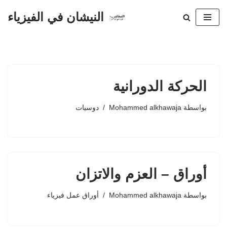
النيشان في الفيزياء
تخطى
إلى
المحتوى
الحركة الدورانية
بواسطة
Mohammed alkhawaja
دوسيات
أوراق – العزم والاتزان
بواسطة
Mohammed alkhawaja
أوراق عمل فيزياء