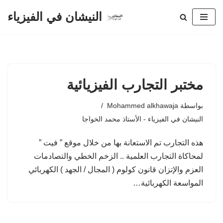
النيشان في الفيزياء
تخطى
إلى
المحتوى
مختبر التجارب الفيزيائية
بواسطة
Mohammed alkhawaja
النيشان في الفيزياء - الأستاذ محمد الخواجا
هذه التجارب تم الاستعانة بها من خلال موقع ” فيت ”
لمحاكاة التجارب العلمية .. الزخم الخطي والتصادمات
العزم والإتزان قانون كولوم ( المجال / الجهد ) الكهربائي
المواسعة الكهربائية…