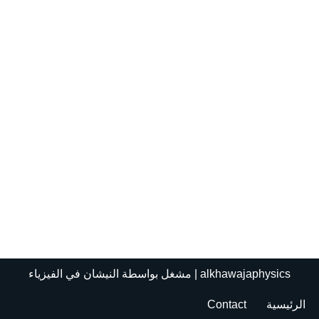
alkhawajaphysics
| مشغل بواسطة
النيشان في الفيزياء
الرئيسية
Contact