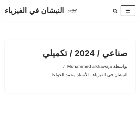
النيشان في الفيزياء
تخطى
إلى
المحتوى
صناعي / 2024 / تكميلي
بواسطة
Mohammed alkhawaja
النيشان في الفيزياء - الأستاذ محمد الخواجا